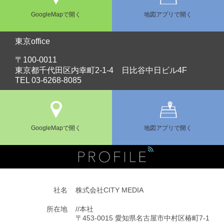
GoogleMapで開く
地図アプリで開く
東京office
〒100-0011
東京都千代⽥区内幸町2-1-4 日⽐谷中日ビル4F
TEL 03-6268-8085
GoogleMapで開く
地図アプリで開く
社名
株式会社CITY MEDIA
所在地
//本社
〒453-0015 愛知県名古屋市中村区椿町7-1